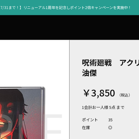
【7/31まで！】リニューアル1周年を記念しポイント2倍キャンペーンを実施中！
呪術廻戦 アク
油傑
￥3,850
1会計お一人様 5点 まで
ポイント
35
在庫
◎