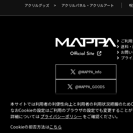
アクリルグッズ
>
アクリルパネル・アクリルアート
呪
ご利用
送料・
お問い
プライ
@MAPPA_Info
@MAPPA_GOODS
本サイトでは利用者の利便性向上と利用者の利用状況把握のためCo
なおCookieの設定はご利用のブラウザの設定でも変更するこ
詳細については
プライバシーポリシー
をご確認ください。
Cookieの拒否方法は
こちら