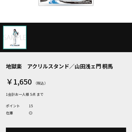
地獄楽 アクリルスタンド／山田浅ェ門 桐馬
￥1,650
1会計お一人様 5点 まで
ポイント
15
在庫
◎