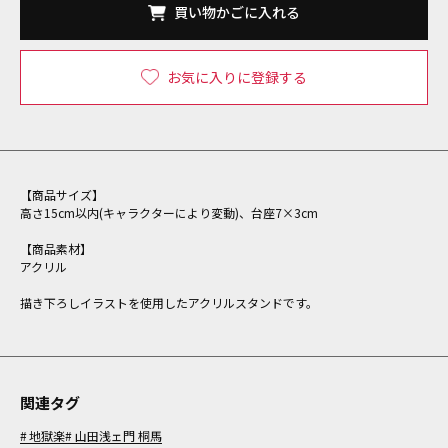
買い物かごに入れる
お気に入りに登録する
【商品サイズ】
高さ15cm以内(キャラクターにより変動)、台座7×3cm
【商品素材】
アクリル
描き下ろしイラストを使用したアクリルスタンドです。
関連タグ
地獄楽
山田浅ェ門 桐馬