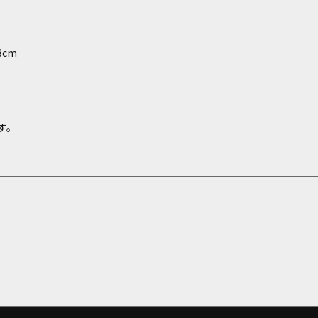
cm
す。