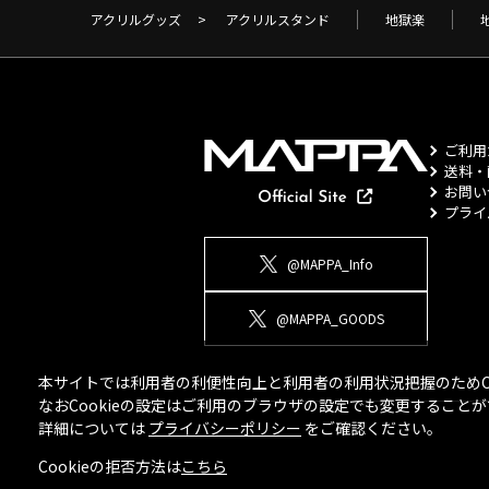
アクリルグッズ
>
アクリルスタンド
地獄楽
ご利用
送料・
お問い
プライ
@MAPPA_Info
@MAPPA_GOODS
本サイトでは利用者の利便性向上と利用者の利用状況把握のためCo
なおCookieの設定はご利用のブラウザの設定でも変更するこ
詳細については
プライバシーポリシー
をご確認ください。
Cookieの拒否方法は
こちら