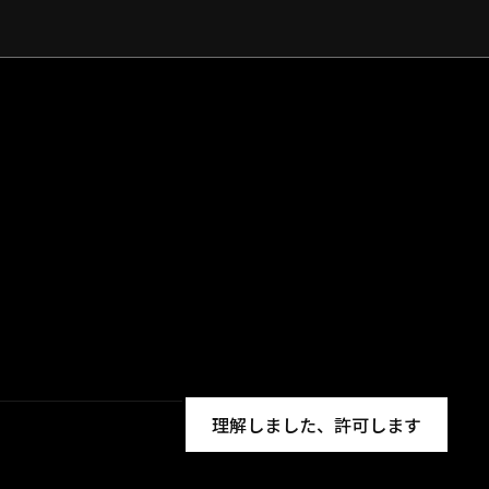
理解しました、許可します