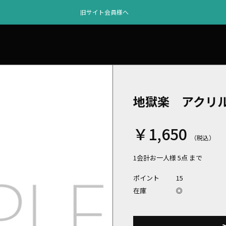
旧サイト会員様へ
地獄楽 アクリ
￥1,650
1会計お一人様 5点 まで
ポイント
15
在庫
◎