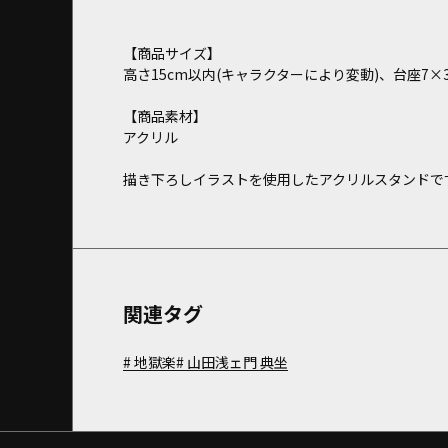
【商品サイズ】
高さ15cm以内(キャラクターにより変動)、台座7×3
【商品素材】
アクリル
描き下ろしイラストを使用したアクリルスタンドで
関連タグ
地獄楽
山田浅ェ門 典坐