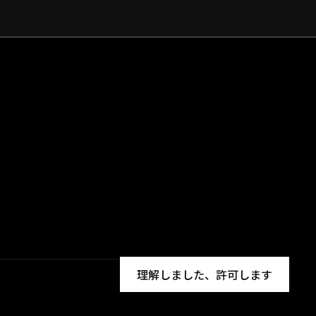
理解しました、許可します