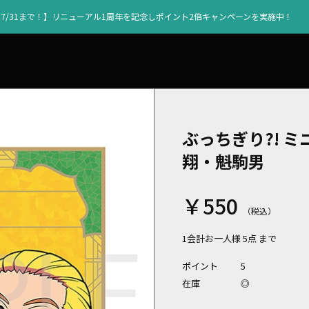
【7/31まで！】リニューアル1周年を記念しポイント2倍キャンペーンを実施中！
ぶっちぎり?! 
翔・魁駒男
￥550
1会計お一人様 5点 まで
ポイント
5
在庫
◎