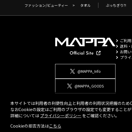
ファッション/ビューティー
>
タオル
ぶっちぎり?!
ご利用
送料・
お問い
プライ
@MAPPA_Info
@MAPPA_GOODS
本サイトでは利用者の利便性向上と利用者の利用状況把握のためCo
なおCookieの設定はご利用のブラウザの設定でも変更するこ
詳細については
プライバシーポリシー
をご確認ください。
Cookieの拒否方法は
こちら