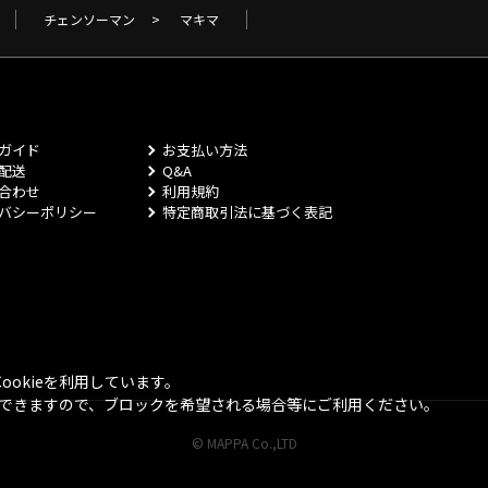
チェンソーマン
>
マキマ
ガイド
お支払い方法
配送
Q&A
合わせ
利用規約
バシーポリシー
特定商取引法に基づく表記
okieを利用しています。
とができますので、ブロックを希望される場合等にご利用ください。
© MAPPA Co.,LTD