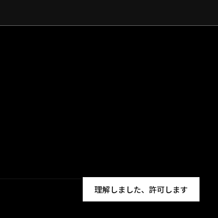
理解しました、許可します