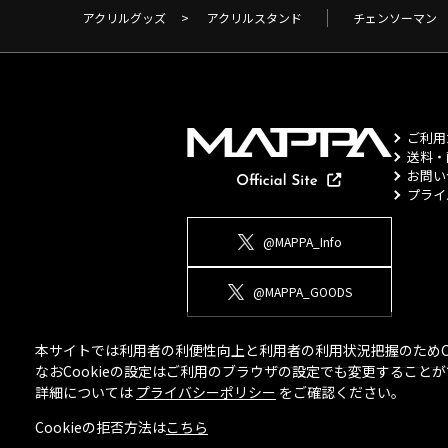
アクリルグッズ
>
アクリルスタンド
チェンソーマン
ご利用
送料・
お問い
プライ
@MAPPA_Info
@MAPPA_GOODS
本サイトでは利用者の利便性向上と利用者の利用状況把握のためCo
なおCookieの設定はご利用のブラウザの設定でも変更するこ
詳細については
プライバシーポリシー
をご確認ください。
Cookieの拒否方法は
こちら