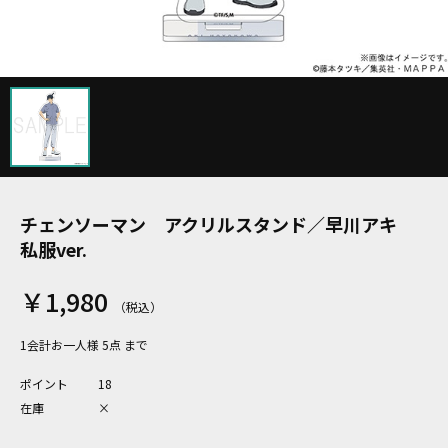
チェンソーマン アクリルスタンド／早川アキ
私服ver.
￥1,980
1会計お一人様 5点 まで
ポイント
18
在庫
×