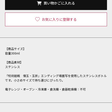
買い物かごに入れる
お気に入りに登録する
【商品サイズ】
容量300ml
【商品素材】
ステンレス
「呪術廻戦 懐玉・玉折」エンディング場面写を使用したステンレスボトル
です。小さめサイズで持ち運びにぴったり。
電子レンジ・オーブン・冷凍庫・食洗機・食器乾燥機：不可