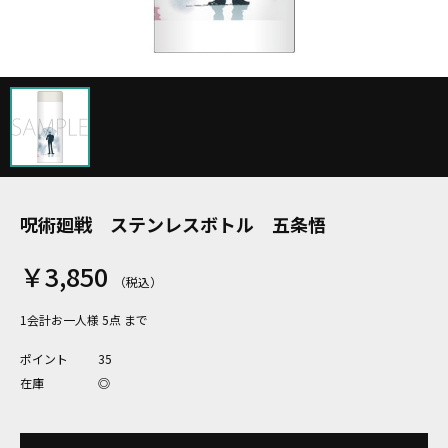
呪術廻戦 ステンレスボトル 五条悟
￥3,850
1会計お一人様 5点 まで
ポイント
35
在庫
◎