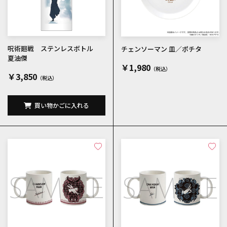
呪術廻戦 ステンレスボトル
チェンソーマン 皿／ポチタ
夏油傑
￥1,980
￥3,850
買い物かごに入れる