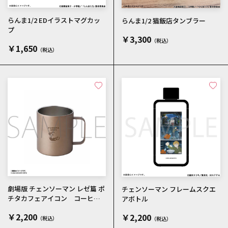
らんま1/2 EDイラストマグカッ
らんま1/2 猫飯店タンブラー
プ
￥3,300
￥1,650
劇場版 チェンソーマン レゼ篇 ポ
チェンソーマン フレームスクエ
チタカフェアイコン コーヒー
アボトル
マグ
￥2,200
￥2,200