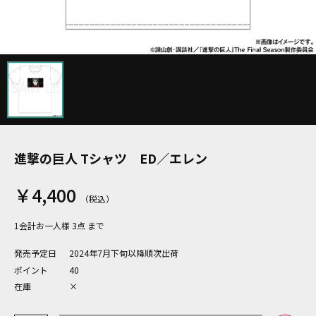
進撃の巨人 Tシャツ ED／エレン
￥4,400
1会計お一人様 3点 まで
発売予定日
2024年7月下旬以降順次出荷
ポイント
40
在庫
×