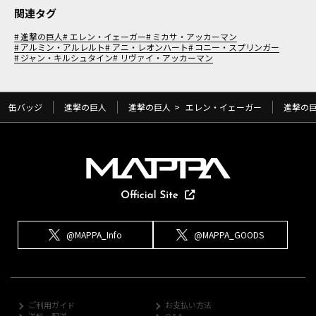
関連タグ
進撃の巨人
エレン・イェーガー
ミカサ・アッカーマン
アルミン・アルレルト
アニ・レオンハート
コニー・スプリンガー
ジャン・キルシュタイン
リヴァイ・アッカーマン
缶バッジ
進撃の巨人
進撃の巨人
>
エレン・イェーガー
進撃の
@MAPPA_Info
@MAPPA_GOODS
ご利用ガイド
お支払い方法