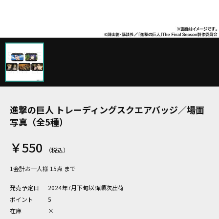
進撃の巨人 トレーディングスクエアバッジ／場面
写真（全5種）
￥550
1会計お一人様 15点 まで
発売予定日
2024年7月下旬以降順次出荷
ポイント
5
在庫
×