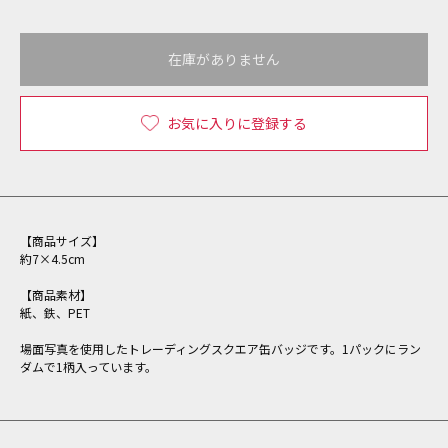
在庫がありません
お気に入りに登録する
【商品サイズ】
約7×4.5cm
【商品素材】
紙、鉄、PET
場面写真を使用したトレーディングスクエア缶バッジです。1パックにラン
ダムで1柄入っています。