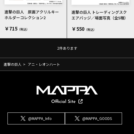
進撃の巨人 原画アクリルキー
進撃の巨人 トレーディングスク
ホルダーコレクション2
エアバッジ／場面写真（全5種）
￥715
￥550
2
件あります
進撃の巨人
>
アニ・レオンハート
@MAPPA_Info
@MAPPA_GOODS