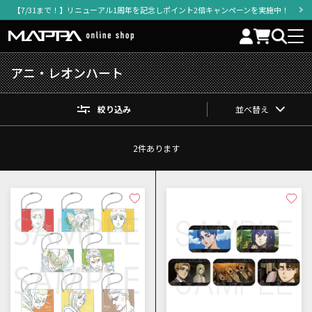
【7/31まで！】リニューアル1周年を記念しポイント2倍キャンペーンを実施中！
アニ・レオンハート
絞り込み
並べ替え
2
件あります