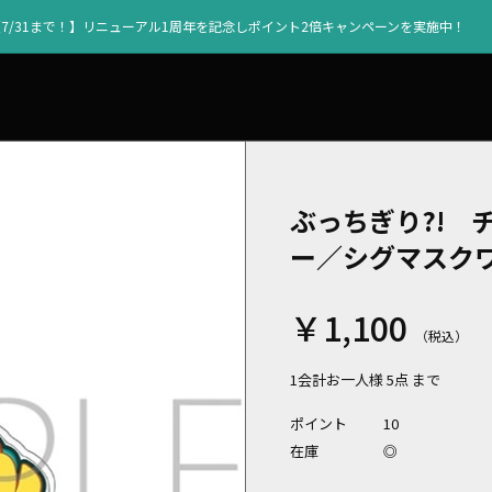
【7/31まで！】リニューアル1周年を記念しポイント2倍キャンペーンを実施中！
ぶっちぎり?! 
ー／シグマスク
￥1,100
1会計お一人様 5点 まで
ポイント
10
在庫
◎