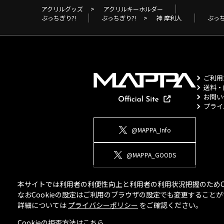
アクリルグッズ
>
アクリルキーホルダー
ぶっちぎり?!
ぶっちぎり?!
>
神 摩利人
ぶっち
ご利用
送料・
お問い
プライ
@MAPPA_Info
@MAPPA_GOODS
本サイトでは利用者の利便性向上と利用者の利用状況把握のためCo
なおCookieの設定はご利用のブラウザの設定でも変更するこ
詳細については
プライバシーポリシー
をご確認ください。
Cookieの拒否方法は
こちら