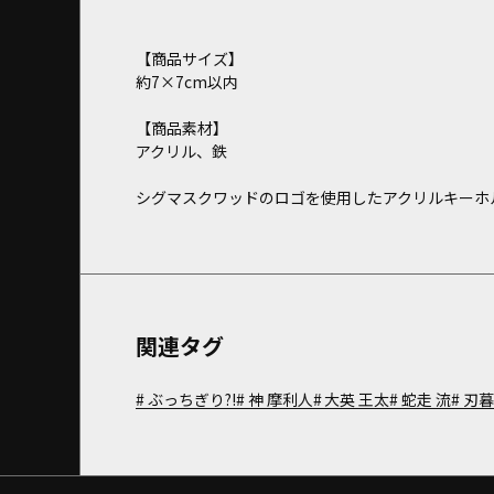
【商品サイズ】
約7×7cm以内
【商品素材】
アクリル、鉄
シグマスクワッドのロゴを使用したアクリルキーホ
関連タグ
ぶっちぎり?!
神 摩利人
大英 王太
蛇走 流
刃暮