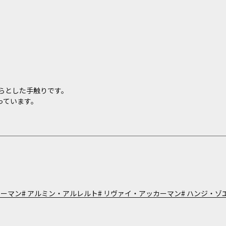
らとした手触りです。
っています。
カーマン
アルミン・アルレルト
リヴァイ・アッカーマン
ハンジ・ゾ