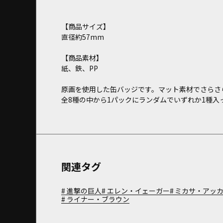
【商品サイズ】
直径約57mm
【商品素材】
紙、鉄、PP
原画を使用した缶バッジです。マット素材でさらさ
全8種の中から1パックにランダムでいずれか1種入
関連タグ
進撃の巨人
エレン・イェーガー
ミカサ・アッ
ライナー・ブラウン