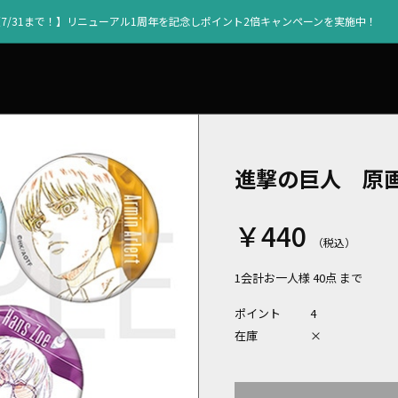
【7/31まで！】リニューアル1周年を記念しポイント2倍キャンペーンを実施中！
進撃の巨人 原
￥440
1会計お一人様 40点 まで
ポイント
4
在庫
×