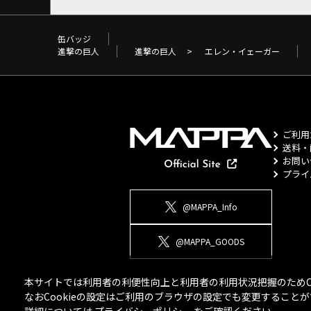
缶バッジ
進撃の巨人
進撃の巨人
>
エレン・イェーガー
ご利用
送料・
お問い
プライ
@MAPPA_Info
@MAPPA_GOODS
本サイトでは利用者の利便性向上と利用者の利用状況把握のためCo
なおCookieの設定はご利用のブラウザの設定でも変更するこ