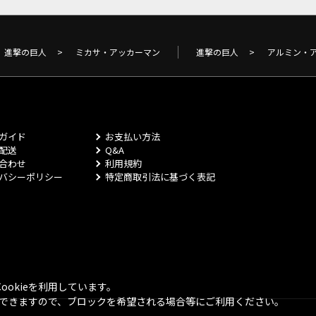
進撃の巨人
>
ミカサ・アッカーマン
進撃の巨人
>
アルミン・
ガイド
お支払い方法
配送
Q&A
合わせ
利用規約
バシーポリシー
特定商取引法に基づく表記
okieを利用しています。
とができますので、ブロックを希望される場合等にご利用ください。