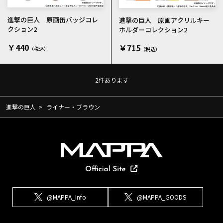
進撃の巨人 原画缶バッジコレ
進撃の巨人 原画アクリルキー
クション2
ホルダーコレクション2
￥440
￥715
2
件あります
進撃の巨人
>
ライナー・ブラウン
@MAPPA_Info
@MAPPA_GOODS