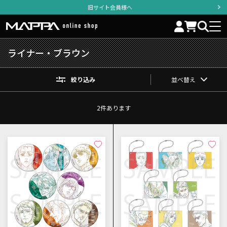
旧サイト会員様へ
ライナー・ブラウン
絞り込み
並べ替え
2
件あります