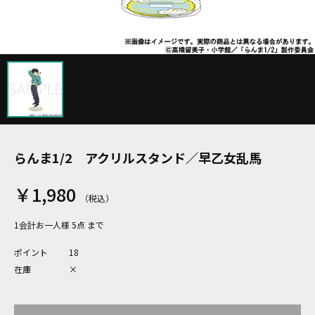
らんま1/2 アクリルスタンド／早乙女乱馬
￥1,980
1会計お一人様 5点 まで
ポイント
18
在庫
×