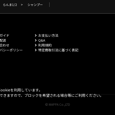
らんま1/2
>
シャンプー
ガイド
お支払い方法
配送
Q&A
合わせ
利用規約
バシーポリシー
特定商取引法に基づく表記
okieを利用しています。
とができますので、ブロックを希望される場合等にご利用ください。
© MAPPA Co.,LTD