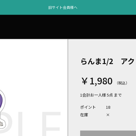
旧サイト会員様へ
らんま1/2 ア
￥1,980
1会計お一人様 5点 まで
ポイント
18
在庫
×