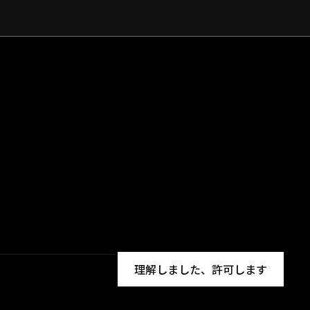
理解しました、許可します