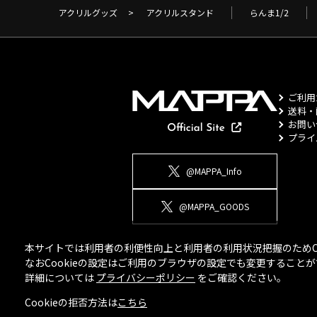
アクリルグッズ
>
アクリルスタンド
らんま1/2
ご利用
送料・
お問い
プライ
@MAPPA_Info
@MAPPA_GOODS
本サイトでは利用者の利便性向上と利用者の利用状況把握のためCo
なおCookieの設定はご利用のブラウザの設定でも変更するこ
詳細については
プライバシーポリシー
をご確認ください。
Cookieの拒否方法は
こちら