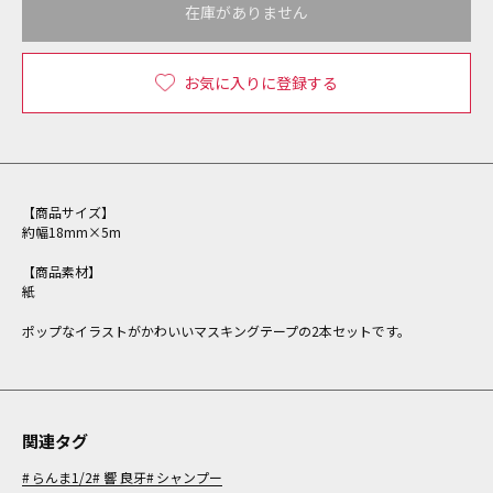
在庫がありません
お気に入りに登録する
【商品サイズ】
約幅18mm×5m
【商品素材】
紙
ポップなイラストがかわいいマスキングテープの2本セットです。
関連タグ
らんま1/2
響 良牙
シャンプー