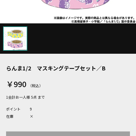
らんま1/2 マスキングテープセット／B
￥990
1会計お一人様 5点 まで
ポイント
9
在庫
×