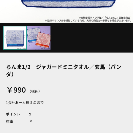
らんま1/2 ジャガードミニタオル／玄馬（パン
ダ）
￥990
1会計お一人様 5点 まで
ポイント
9
在庫
×