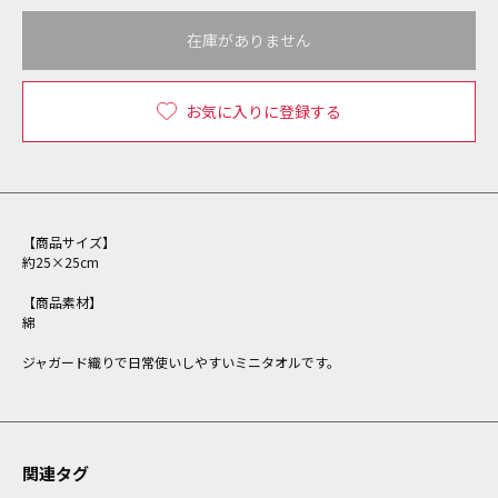
在庫がありません
お気に入りに登録する
【商品サイズ】
約25×25cm
【商品素材】
綿
ジャガード織りで日常使いしやすいミニタオルです。
関連タグ