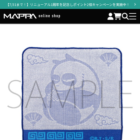
【7/31まで！】リニューアル1周年を記念しポイント2倍キャンペーンを実施中！