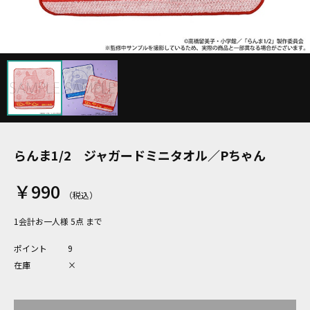
らんま1/2 ジャガードミニタオル／Pちゃん
￥990
1会計お一人様 5点 まで
ポイント
9
在庫
×