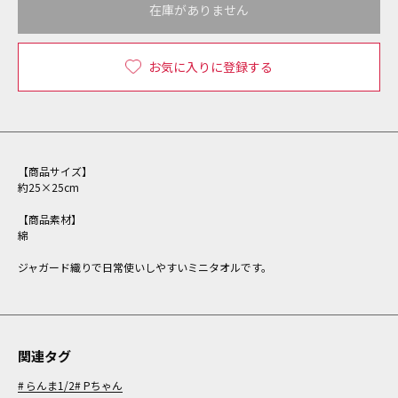
在庫がありません
お気に入りに登録する
【商品サイズ】
約25×25cm
【商品素材】
綿
ジャガード織りで日常使いしやすいミニタオルです。
関連タグ
らんま1/2
Pちゃん