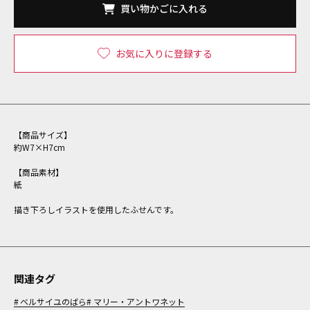
買い物かごに入れる
お気に入りに登録する
【商品サイズ】
約W7×H7cm
【商品素材】
紙
描き下ろしイラストを使用したふせんです。
関連タグ
ベルサイユのばら
マリー・アントワネット