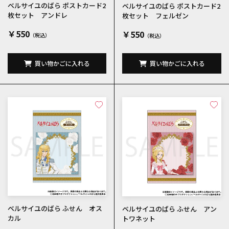
ベルサイユのばら ポストカード2
ベルサイユのばら ポストカード2
枚セット アンドレ
枚セット フェルゼン
￥550
￥550
買い物かごに入れる
買い物かごに入れる
ベルサイユのばら ふせん オス
ベルサイユのばら ふせん アン
カル
トワネット