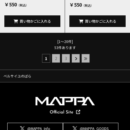
￥550
￥550
買い物かごに入れる
買い物かごに入れる
[1～20件]
53
件あります
1
2
3
ベルサイユのばら
@MAPPA_Info
@MAPPA_GOODS