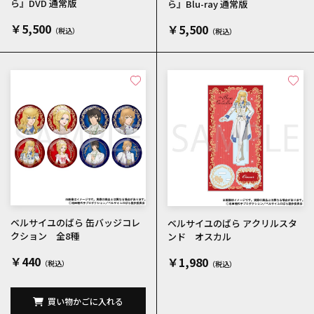
ら』DVD 通常版
ら』Blu-ray 通常版
￥5,500
￥5,500
ベルサイユのばら 缶バッジコレ
ベルサイユのばら アクリルスタ
クション 全8種
ンド オスカル
￥440
￥1,980
買い物かごに入れる