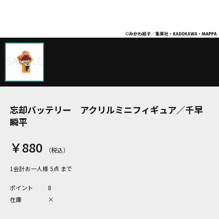
忘却バッテリー アクリルミニフィギュア／千早
瞬平
￥880
1会計お一人様 5点 まで
ポイント
8
在庫
×