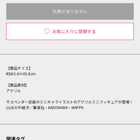
在庫がありません
お気に入りに登録する
【商品サイズ】
約W3.4×H5.8cm
【商品素材】
アクリル
サスペンダー衣装のミニキャライラストのアクリルミニフィギュアが登場！
(c)みかわ絵子／集英社・KADOKAWA・MAPPA
関連タグ