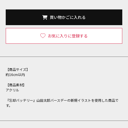
買い物かごに入れる
お気に入りに登録する
【商品サイズ】
約16cm以内
【商品素材】
アクリル
『忘却バッテリー』山田太郎バースデーの新規イラストを使用した商品で
す。