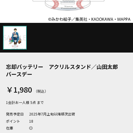
忘却バッテリー アクリルスタンド／山田太郎
バースデー
￥1,980
1会計お一人様 5点 まで
発売予定日
2025年7月上旬以降順次出荷
ポイント
18
在庫
◎