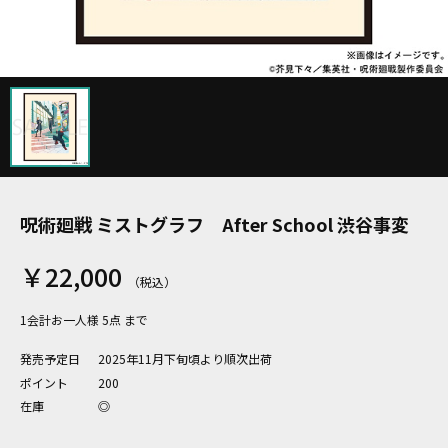
呪術廻戦 ミストグラフ After School 渋谷事変
￥22,000
1会計お一人様 5点 まで
発売予定日
2025年11月下旬頃より順次出荷
ポイント
200
在庫
◎