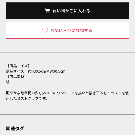
買い物かごに入れる
お気に入りに登録する
【商品サイズ】
額装サイズ：約H39.5cm×W30.5cm
【商品素材】
紙
賑やかな繁華街の少し外れでのワンシーンを描いた描き下ろしイラストを使
用したミストグラフです。
関連タグ