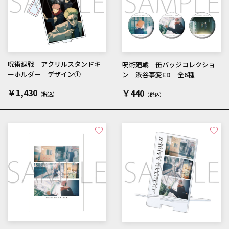
呪術廻戦 アクリルスタンドキ
呪術廻戦 缶バッジコレクショ
ーホルダー デザイン①
ン 渋谷事変ED 全6種
￥1,430
￥440