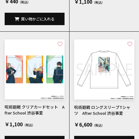
￥440
￥1,100
買い物かごに入れる
呪術廻戦 クリアカードセット A
呪術廻戦 ロングスリーブTシャ
fter School 渋谷事変
ツ After School 渋谷事変
￥1,100
￥6,600