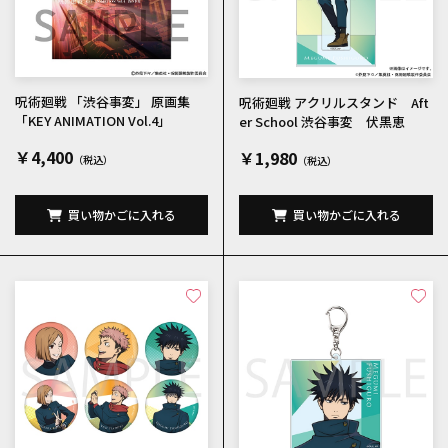
呪術廻戦 「渋谷事変」 原画集
呪術廻戦 アクリルスタンド Aft
「KEY ANIMATION Vol.4」
er School 渋谷事変 伏黒恵
￥4,400
￥1,980
買い物かごに入れる
買い物かごに入れる