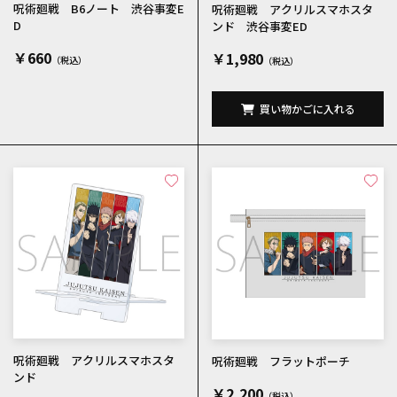
呪術廻戦 B6ノート 渋谷事変E
呪術廻戦 アクリルスマホスタ
D
ンド 渋谷事変ED
￥660
￥1,980
買い物かごに入れる
呪術廻戦 アクリルスマホスタ
呪術廻戦 フラットポーチ
ンド
￥2,200