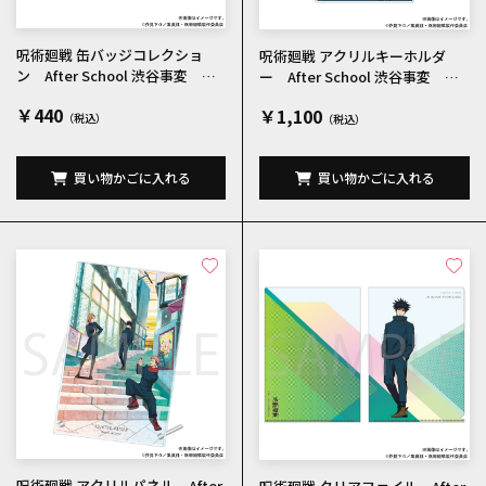
呪術廻戦 缶バッジコレクショ
呪術廻戦 アクリルキーホルダ
ン After School 渋谷事変 全6
ー After School 渋谷事変 伏
種
黒恵
￥440
￥1,100
買い物かごに入れる
買い物かごに入れる
呪術廻戦 アクリルパネル After