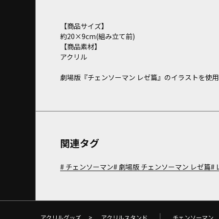
【商品サイズ】
約20×9cm(組み立て前)
【商品素材】
アクリル
劇場版『チェンソーマン レゼ篇』のイラストを使
関連タグ
チェンソーマン
劇場版 チェンソーマン レゼ篇
アクリルグッズ
>
アクリルスタンド
チェンソーマン