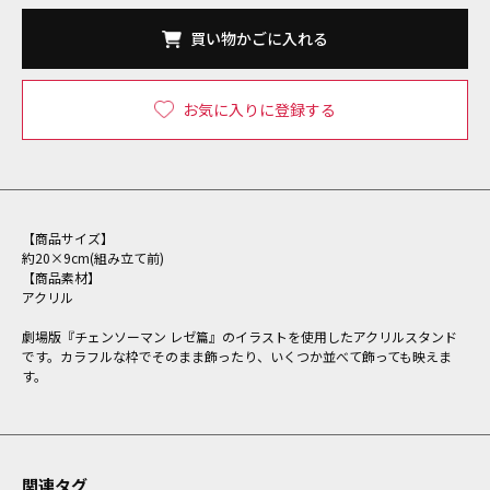
買い物かごに入れる
お気に入りに登録する
【商品サイズ】
約20×9cm(組み立て前)
【商品素材】
アクリル
劇場版『チェンソーマン レゼ篇』のイラストを使用したアクリルスタンド
です。カラフルな枠でそのまま飾ったり、いくつか並べて飾っても映えま
す。
関連タグ