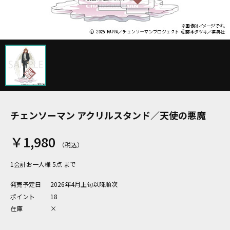
チェンソーマン アクリルスタンド／天使の悪魔
￥1,980
1会計お一人様 5点 まで
発売予定日
2026年4月上旬以降順次
ポイント
18
在庫
×