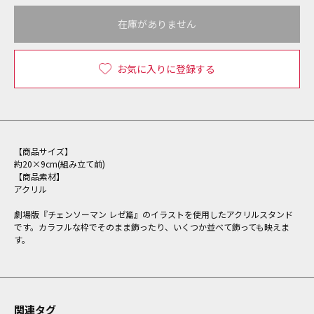
在庫がありません
お気に入りに登録する
【商品サイズ】
約20×9cm(組み立て前)
【商品素材】
アクリル
劇場版『チェンソーマン レゼ篇』のイラストを使用したアクリルスタンド
です。カラフルな枠でそのまま飾ったり、いくつか並べて飾っても映えま
す。
関連タグ