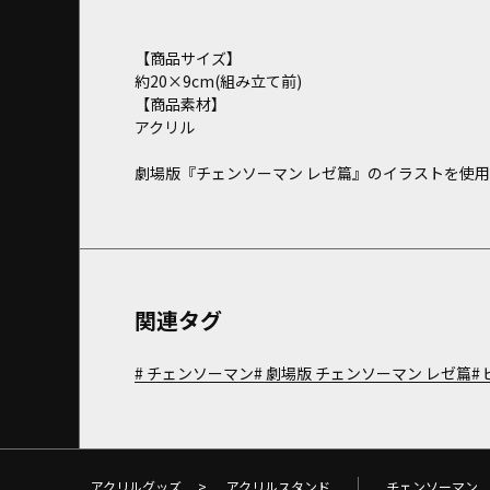
【商品サイズ】
約20×9cm(組み立て前)
【商品素材】
アクリル
劇場版『チェンソーマン レゼ篇』のイラストを使
関連タグ
チェンソーマン
劇場版 チェンソーマン レゼ篇
アクリルグッズ
>
アクリルスタンド
チェンソーマン