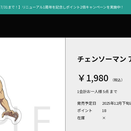
【7/31まで！】リニューアル1周年を記念しポイント2倍キャンペーンを実施中！
チェンソーマン 
￥1,980
1会計お一人様 5点 まで
発売予定日
2025年12月下
ポイント
18
在庫
×