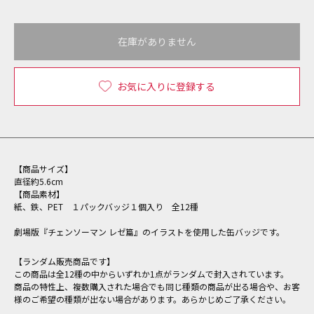
在庫がありません
お気に入りに登録する
【商品サイズ】
直径約5.6cm
【商品素材】
紙、鉄、PET １パックバッジ１個入り 全12種
劇場版『チェンソーマン レゼ篇』のイラストを使用した缶バッジです。
【ランダム販売商品です】
この商品は全12種の中からいずれか1点がランダムで封入されています。
商品の特性上、複数購入された場合でも同じ種類の商品が出る場合や、お客
様のご希望の種類が出ない場合があります。あらかじめご了承ください。