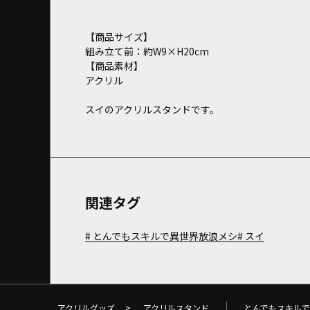
【商品サイズ】
組み立て前：約W9×H20cm
【商品素材】
アクリル
スイのアクリルスタンドです。
関連タグ
とんでもスキルで異世界放浪メシ
スイ
アクリルグッズ
>
アクリルスタンド
とんでもスキル