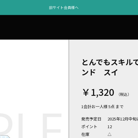
旧サイト会員様へ
とんでもスキル
ンド スイ
￥1,320
1会計お一人様 5点 まで
発売予定日
2025年12月中
ポイント
12
在庫
△