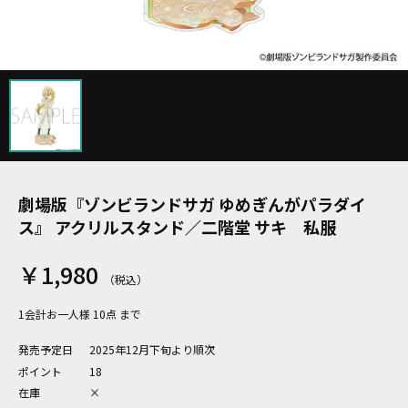
劇場版『ゾンビランドサガ ゆめぎんがパラダイ
ス』 アクリルスタンド／二階堂 サキ 私服
￥1,980
1会計お一人様 10点 まで
発売予定日
2025年12月下旬より順次
ポイント
18
在庫
×