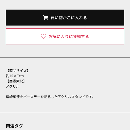
買い物かごに入れる
お気に入りに登録する
【商品サイズ】
約10×7cm
【商品素材】
アクリル
清峰葉流火バースデーを記念したアクリルスタンドです。
関連タグ