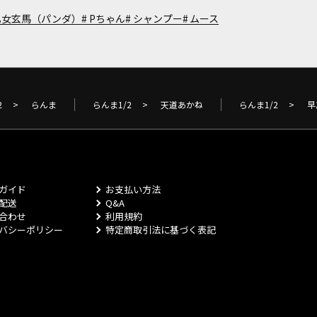
乙女玄馬（パンダ）
Pちゃん
シャンプー
ムース
2
>
らんま
らんま1/2
>
天道あかね
らんま1/2
>
早
ガイド
お支払い方法
配送
Q&A
合わせ
利用規約
バシーポリシー
特定商取引法に基づく表記