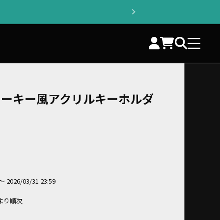
ッカーキー風アクリルキーホルダ
2026/03/31 23:59
旬より順次