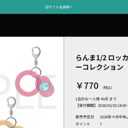
旧サイト会員様へ
らんま1/2 ロ
ーコレクション
￥770
1会計お一人様 40点 まで
【受付期間】2026/02/20 18:00 ～ 
発売予定日
2026年４月中
ポイント
7