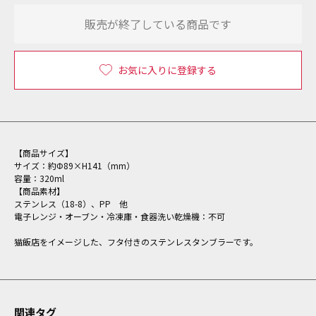
販売が終了している商品です
お気に入りに登録する
【商品サイズ】
サイズ：約Φ89×H141（mm）
容量：320ml
【商品素材】
ステンレス（18-8）、PP 他
電子レンジ・オーブン・冷凍庫・食器洗い乾燥機：不可
猫飯店をイメージした、フタ付きのステンレスタンブラーです。
関連タグ