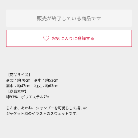
販売が終了している商品です
お気に入りに登録する
【商品サイズ】
身丈：約70cm 身巾：約53cm
肩巾：約47cm 袖丈：約63cm
【商品素材】
綿93% ポリエステル7%
らんま、あかね、シャンプーを可愛らしく描いた
ジャケット風のイラストのスウェットです。