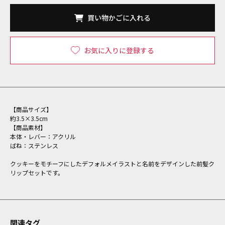
買い物かごに入れる
お気に入りに登録する
【商品サイズ】
約3.5×3.5cm
【商品素材】
本体・レバー：アクリル
ばね：ステンレス
クッキーをモチーフにしたデフォルメイラストと名前をデザインした前髪ク
リップセットです。
関連タグ