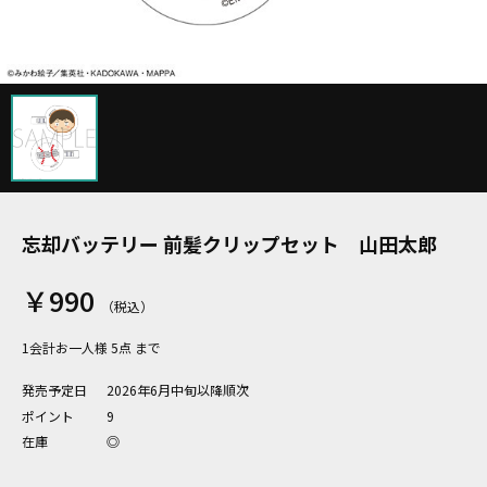
忘却バッテリー 前髪クリップセット 山田太郎
￥990
1会計お一人様 5点 まで
発売予定日
2026年6月中旬以降順次
ポイント
9
在庫
◎