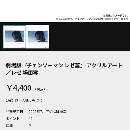
劇場版『チェンソーマン レゼ篇』 アクリルアート
／レゼ 場面写
￥4,400
1会計お一人様 5点 まで
発売予定日
2026年7月下旬以降順次
ポイント
40
在庫
×