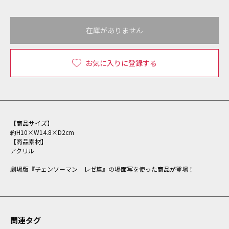
在庫がありません
お気に入りに登録する
【商品サイズ】
約H10×W14.8×D2cm
【商品素材】
アクリル
劇場版『チェンソーマン レゼ篇』の場面写を使った商品が登場！
関連タグ