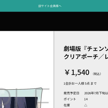
旧サイト会員様へ
劇場版『チェンソ
クリアポーチ／
￥1,540
1会計お一人様 5点 まで
発売予定日
2026年7月下旬
ポイント
14
在庫
△