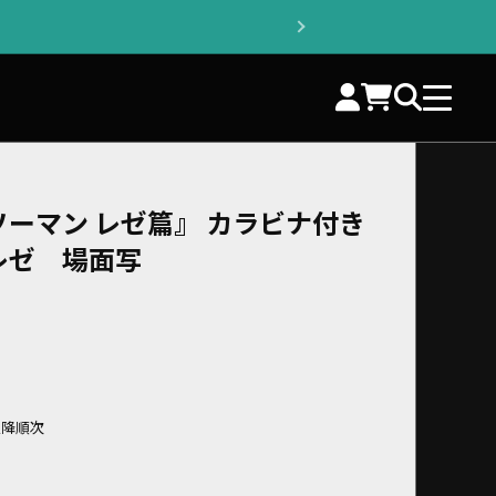
ーマン レゼ篇』 カラビナ付き
レゼ 場面写
以降順次