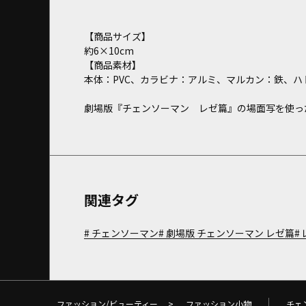
【商品サイズ】
約6×10cm
【商品素材】
本体：PVC、カラビナ：アルミ、マルカン：鉄、ハ
劇場版『チェンソーマン レゼ篇』の場面写を使っ
関連タグ
チェンソーマン
劇場版 チェンソーマン レゼ篇
ファッション/ビューティー
>
ファッション小物
チェ