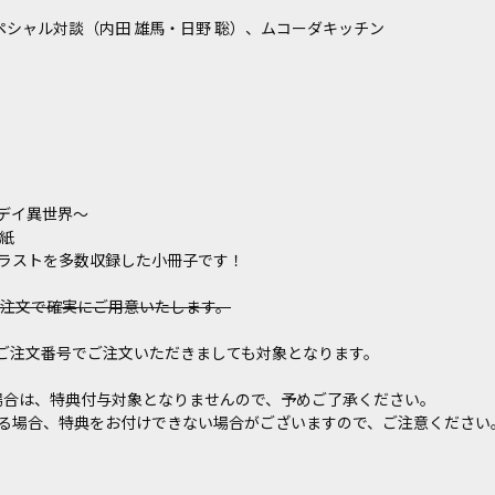
ペシャル対談（内田 雄馬・日野 聡）、ムコーダキッチン
デイ異世界〜
紙
ラストを多数収録した小冊子です！
でのご注文で確実にご用意いたします。
.3を異なるご注文番号でご注文いただきましても対象となります。
された場合は、特典付与対象となりませんので、予めご了承ください。
る場合、特典をお付けできない場合がございますので、ご注意ください