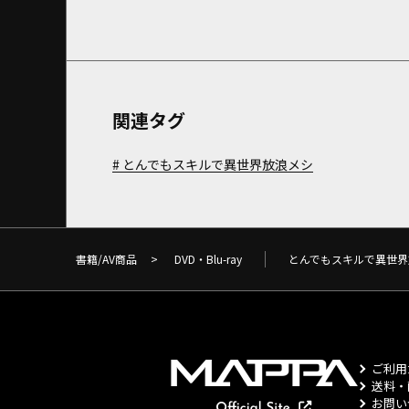
関連タグ
とんでもスキルで異世界放浪メシ
書籍/AV商品
>
DVD・Blu-ray
とんでもスキルで異世界
ご利用
送料・
お問い