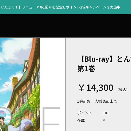
【7/31まで！】リニューアル1周年を記念しポイント2倍キャンペーンを実施中！
【Blu-ray
第1巻
￥14,300
1会計お一人様 3点 まで
ポイント
130
在庫
×