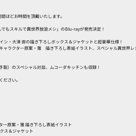
週間ほどお時間を頂戴いたします。
でもスキルで異世界放浪メシ」のBlu-rayが発売決定！
イン・大津 直の描き下ろしボックス＆ジャケットと超豪華仕様！
キャラクター原案・雅 描き下ろし表紙イラスト、スペシャル異世界レシ
野 聡）のスペシャル対談、ムコーダキッチンも収録！
ください。
クター原案・雅 描き下ろし表紙イラスト
ックス＆ジャケット