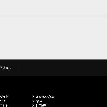
放浪メシ
ガイド
お支払い方法
配送
Q&A
合わせ
利用規約