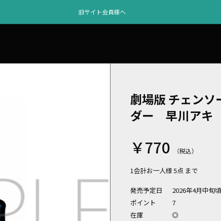
旧サイト会員様へ
劇場版 チェンソ
ダー 早川アキ
￥770
1会計お一人様 5点 まで
発売予定日
2026年4月中旬
ポイント
7
在庫
◎