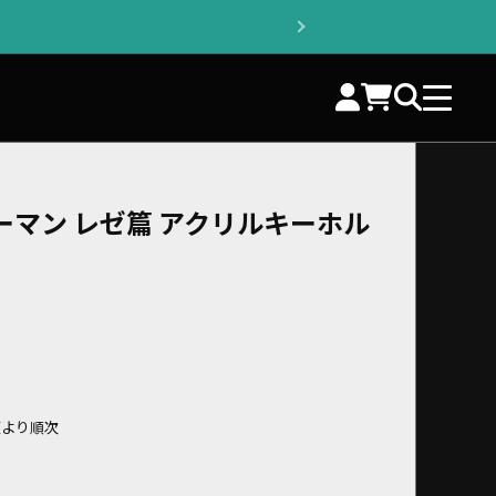
ーマン レゼ篇 アクリルキーホル
頃より順次