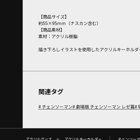
【商品サイズ】
約55×95ｍｍ（ナスカン含む）
【商品素材】
素材：アクリル樹脂
描き下ろしイラストを使用したアクリルキーホルダ
関連タグ
チェンソーマン
劇場版 チェンソーマン レゼ篇
アクリルグッズ
>
アクリルキーホルダー
チェンソー