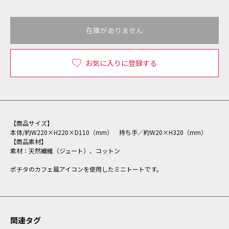
在庫がありません
お気に入りに登録する
【商品サイズ】
本体/約W220×H220×D110（mm） 持ち手／約W20×H320（mm）
【商品素材】
素材：天然繊維（ジュート）、コットン
ポチタのカフェ風アイコンを使用したミニトートです。
関連タグ