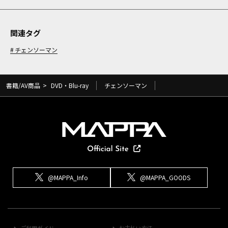
関連タグ
チェンソーマン
書籍/AV商品
>
DVD・Blu-ray
チェンソーマン
@MAPPA_Info
@MAPPA_GOODS
ご利用ガイド
お支払い方法