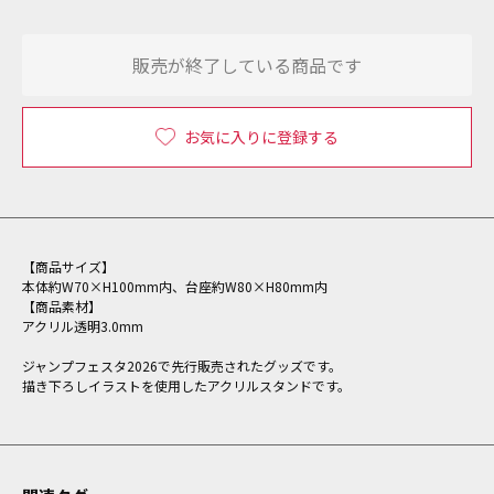
販売が終了している商品です
お気に入りに登録する
【商品サイズ】
本体約W70×H100mm内、台座約W80×H80mm内
【商品素材】
アクリル透明3.0mm
ジャンプフェスタ2026で先行販売されたグッズです。
描き下ろしイラストを使用したアクリルスタンドです。