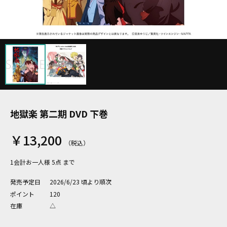
地獄楽 第二期 DVD 下巻
￥13,200
1会計お一人様 5点 まで
発売予定日
2026/6/23 頃より順次
ポイント
120
在庫
△