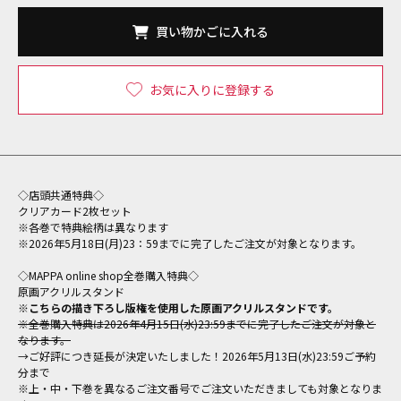
買い物かごに入れる
お気に入りに登録する
◇店頭共通特典◇
クリアカード2枚セット
※各巻で特典絵柄は異なります
※2026年5月18日(月)23：59までに完了したご注文が対象となります。
◇MAPPA online shop全巻購入特典◇
原画アクリルスタンド
※こちらの描き下ろし版権を使用した原画アクリルスタンドです。
※全巻購入特典は2026年4月15日(水)23:59までに完了したご注文が対象と
なります。
→ご好評につき延長が決定いたしました！2026年5月13日(水)23:59ご予約
分まで
※上・中・下巻を異なるご注文番号でご注文いただきましても対象となりま