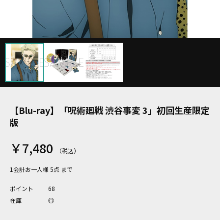
【Blu-ray】「呪術廻戦 渋谷事変 3」初回生産限定
版
￥7,480
1会計お一人様 5点 まで
ポイント
68
在庫
◎