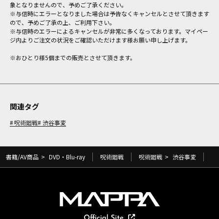
象となりませんので、予めご了承ください。
※与信時にエラーとなりました場合は予告なくキャンセルとさせて頂きます
ので、予めご了承の上、ご利用下さい。
※与信時のエラーによるキャンセルが非常に多くなっております。マイペー
ジ内よりご注文の状況をご確認いただけます様お願い申し上げます。
※おひとり様5個までの販売とさせて頂きます。
関連タグ
呪術廻戦
渋谷事変
書籍/AV商品
>
DVD・Blu-ray
呪術廻戦
呪術廻戦
>
渋谷事変