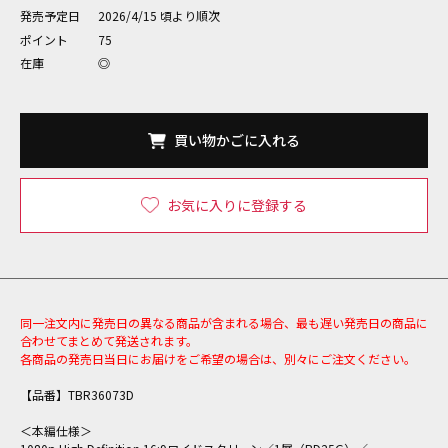
発売予定日
2026/4/15 頃より順次
ポイント
75
在庫
◎
買い物かごに入れる
お気に入りに登録する
同一注文内に発売日の異なる商品が含まれる場合、最も遅い発売日の商品に
合わせてまとめて発送されます。
各商品の発売日当日にお届けをご希望の場合は、別々にご注文ください。
【品番】TBR36073D
＜本編仕様＞