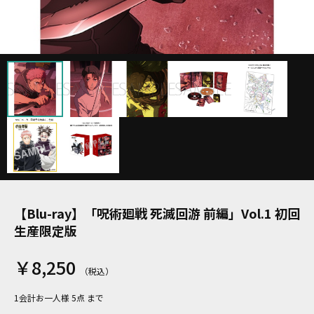
【Blu-ray】「呪術廻戦 死滅回游 前編」Vol.1 初回
生産限定版
￥8,250
1会計お一人様 5点 まで