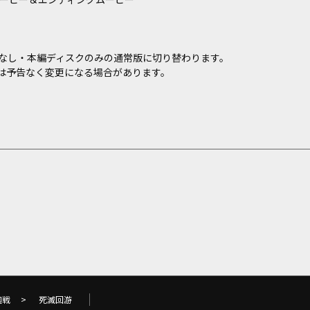
なし・本編ディスクのみの通常版に切り替わります。
は予告なく変更になる場合があります。
廻戦
>
死滅回游