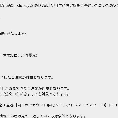
回游 前編」Blu-ray & DVD Vol.1 初回生産限定版をご予約いただいた
。
願いいたします。
ー：虎杖悠仁、乙骨憂太）
でに完了したご注文が対象となります。
文確定】が確認できたご注文が対象となります。
番号でご注文いただきましても対象となります。
必ず全巻【同一のアカウント(同じメールアドレス・パスワード)】にて
情報・お届け先が一致していても対象外となります。