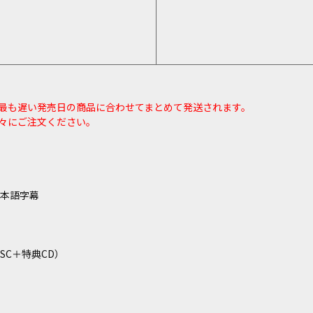
最も遅い発売日の商品に合わせてまとめて発送されます。
々にご注文ください。
／日本語字幕
ISC＋特典CD）