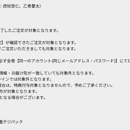
ー：虎杖悠仁、乙骨憂太）
でに完了したご注文が対象となります。
文確定】が確認できたご注文が対象となります。
番号でご注文いただきましても対象となります。
必ず全巻【同一のアカウント(同じメールアドレス・パスワード)】にて
情報・お届け先が一致していても対象外となります。
ンラインでは対象外となります。
された場合は、特典付与対象となりませんので、予めご了承ください。
方が対象となります。
となる場合がございます。
面デジパック