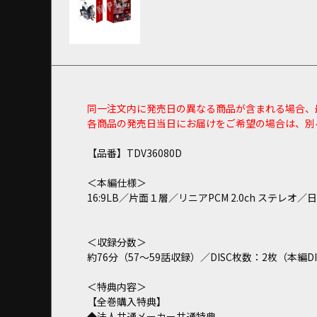
同一注文内に発売日の異なる商品が含まれる場合、
各商品の発売日当日にお届けをご希望の場合は、別
【品番】TDV36080D
＜本編仕様＞
16:9LB／片面１層／リニアPCM 2.0ch ステレオ
＜収録分数＞
約76分（57～59話収録）／DISC枚数：2枚（本編D
＜特典内容＞
【全巻購入特典】
◆法人共通メーカー共通特典