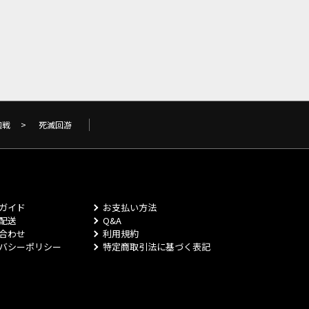
廻戦
>
死滅回游
ガイド
お支払い方法
配送
Q&A
合わせ
利用規約
バシーポリシー
特定商取引法に基づく表記