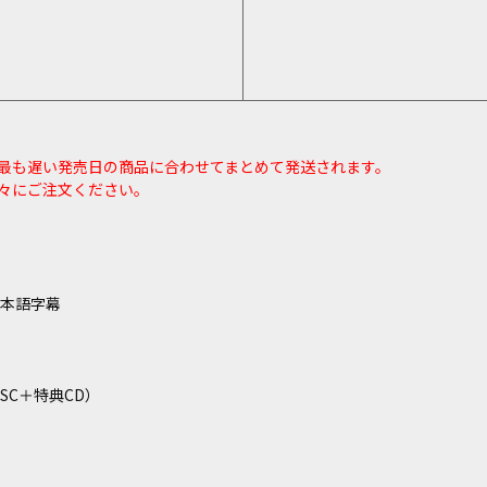
最も遅い発売日の商品に合わせてまとめて発送されます。
々にご注文ください。
／日本語字幕
ISC＋特典CD）