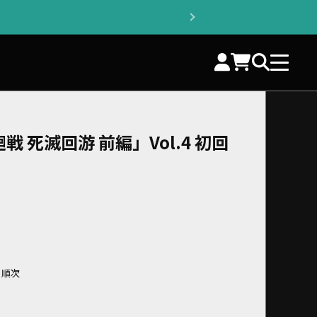
戦 死滅回游 前編」Vol.4 初回
より順次