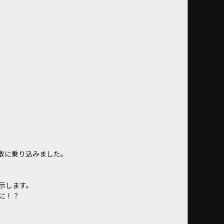
敷に乗り込みました。
示します。
に！？