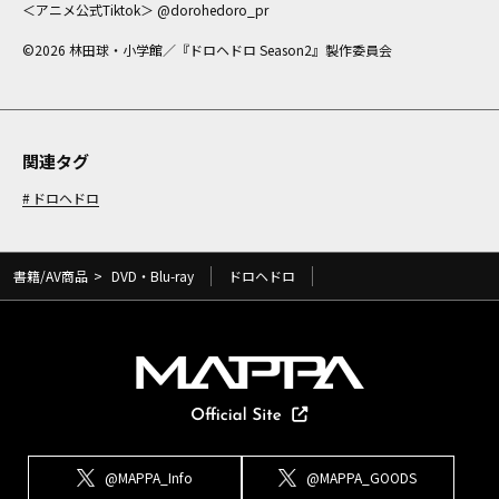
＜アニメ公式Tiktok＞ @dorohedoro_pr
©2026 林田球・小学館／『ドロヘドロ Season2』製作委員会
関連タグ
ドロヘドロ
書籍/AV商品
>
DVD・Blu-ray
ドロヘドロ
@MAPPA_Info
@MAPPA_GOODS